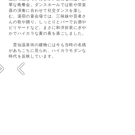
華な晩餐会。ダンスホールでは歌や管楽
器の演奏に合わせて社交ダンスを楽し
む。湯宿の宴会場では、三味線や芸者さ
んの歌や踊り。しっとりとバーでお酒や
ビリヤードなど。まさに和洋折衷にぎや
かでハイカラな夏の夜を過ごしました。
雲仙温泉街の建物には今も当時の名残
があちこちに見られ、ハイカラモダンな
時代を反映しています。