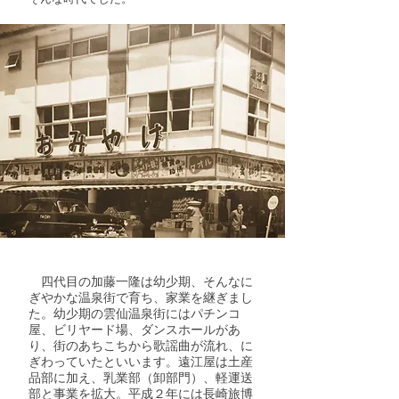
四代目の加藤一隆は幼少期、そんなに
ぎやかな温泉街で育ち、家業を継ぎまし
た。幼少期の雲仙温泉街にはパチンコ
屋、ビリヤード場、ダンスホールがあ
り、街のあちこちから歌謡曲が流れ、に
ぎわっていたといいます。遠江屋は土産
品部に加え、乳業部（卸部門）、軽運送
部と事業を拡大。平成２年には長崎旅博