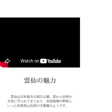
雲仙の魅力
雲仙は日本最古の国立公園。昔から自然が
大切に守られてきており、高原植物や野鳥と
いった生態系は自然の大図鑑のようです。