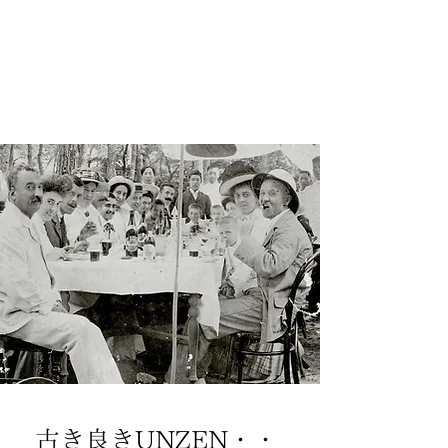
古き良きUNZEN・・