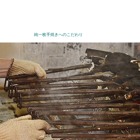
せんぺいとは
純一枚手焼きへのこだわり
オンラインショップ