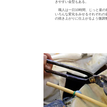
きやすい金型もある。
職人は一日10時間、じっと釜の
いろんな変化をみせるそれぞれの
の焼き上がりに仕上がるよう微調