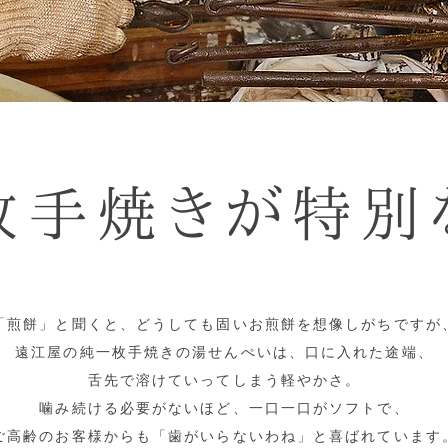
枚手焼きが特別
「煎餅」と聞くと、どうしても固いお煎餅を想像しがちですが
遠江屋の純一枚手焼きの湯せんぺいは、口に入れた途端、
舌先で溶けていってしまう軽やかさ。
噛み続ける必要がないほど、一口一口がソフトで、
ご高齢のお客様からも「歯がいらないわね」と喜ばれています