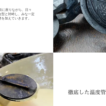
前に座りながら、日々
金型と対峙し、みな一定
整を加えていきます。
徹底した温度管