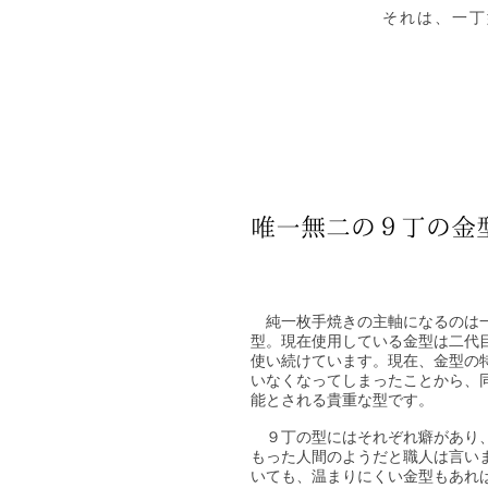
それは、一丁
唯一無二の９丁の金
純一枚手焼きの主軸になるのは
型。現在使用している金型は二代目
使い続けています。現在、金型の
いなくなってしまったことから、
能とされる貴重な型です。
９丁の型にはそれぞれ癖があり
もった人間のようだと職人は言い
いても、温まりにくい金型もあれ