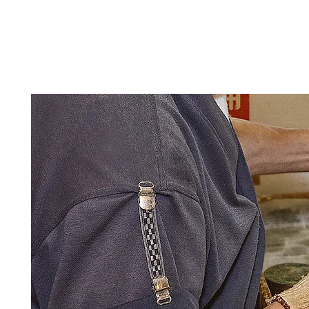
ホーム
遠江屋本舗について
湯