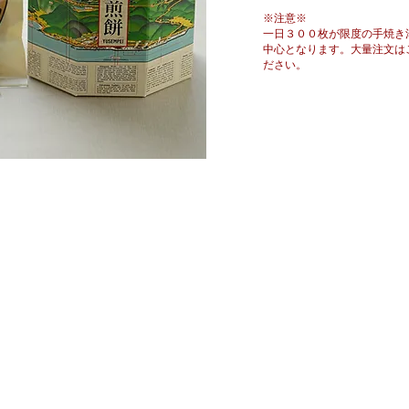
※注意※
一日３００枚が限度の手焼き
中心となります。大量注文は
ださい。
お問合せ