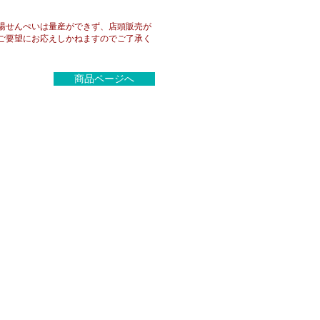
湯せんぺいは量産ができず、店頭販売が
ご要望にお応えしかねますのでご了承く
商品ページへ