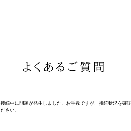
せんぺいとは
純一枚手焼きへのこだわり
オンラインショップ
よくあるご質問
ク接続中に問題が発生しました。お手数ですが、接続状況を確
ください。