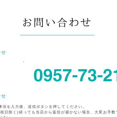
お問い合わせ
合せ
0957-73-2
〜22:00
休
合せ
事項を入力後、送信ボタンを押してください。
・祝日除く)経っても当店から返信が届かない場合
、大変お手数